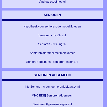
Vind uw scootmobiel
SENIOREN
Hypotheek voor senioren: de mogelijkheden
Senioren - FNV fnv.nl
Senioren - NGF ngf.nl
Senioren alarmbel met meldkamer
Senioren Respons - seniorenrespons.nl
SENIOREN ALGEMEEN
Info Senioren Algemeen oranjeblauw14.nl
MHC EDE| Senioren Algemeen
Senioren Algemeen svgoes.nl