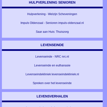
HULPVERLENING SENIOREN
Hulpverlening - Welzijn Scheveningen
Impuls Oldenzaal - Senioren impuls-oldenzaal.nl
Saar aan Huis: Thuiszorg
LEVENSEINDE
Levenseinde - NRC nrc.nl
Levenseinde en euthanasie
Levenseindekliniek levenseindekliniek.nl
Spreken over het levenseinde
LEVENSVERHALEN