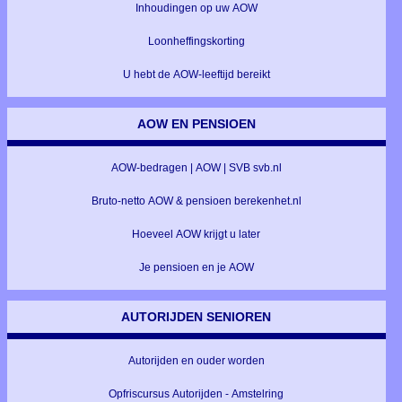
Inhoudingen op uw AOW
Loonheffingskorting
U hebt de AOW-leeftijd bereikt
AOW EN PENSIOEN
AOW-bedragen | AOW | SVB svb.nl
Bruto-netto AOW & pensioen berekenhet.nl
Hoeveel AOW krijgt u later
Je pensioen en je AOW
AUTORIJDEN SENIOREN
Autorijden en ouder worden
Opfriscursus Autorijden - Amstelring